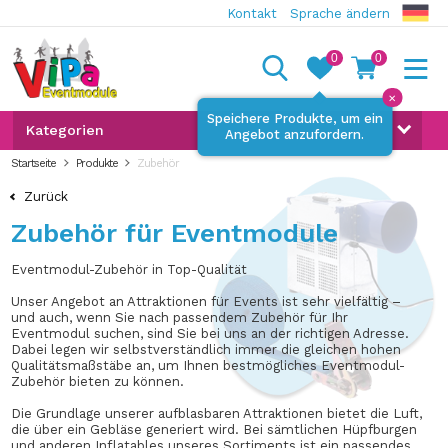
Kontakt
Sprache ändern
0
0
✕
Speichere Produkte, um ein
Kategorien
Angebot anzufordern.
Startseite
Produkte
Zubehör
Zurück
Zubehör für Eventmodule
Eventmodul-Zubehör in Top-Qualität
Unser Angebot an Attraktionen für Events ist sehr vielfältig –
und auch, wenn Sie nach passendem Zubehör für Ihr
Eventmodul suchen, sind Sie bei uns an der richtigen Adresse.
Dabei legen wir selbstverständlich immer die gleichen hohen
Qualitätsmaßstäbe an, um Ihnen bestmögliches Eventmodul-
Zubehör bieten zu können.
Die Grundlage unserer aufblasbaren Attraktionen bietet die Luft,
die über ein Gebläse generiert wird. Bei sämtlichen Hüpfburgen
und anderen Inflatables unseres Sortiments ist ein passendes