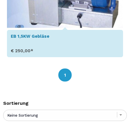
EB 1,5KW Gebläse
€ 250,00*
Produkt aufrufen
1
Sortierung