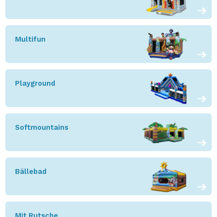
Multifun
Playground
Softmountains
Bällebad
Mit Rutsche