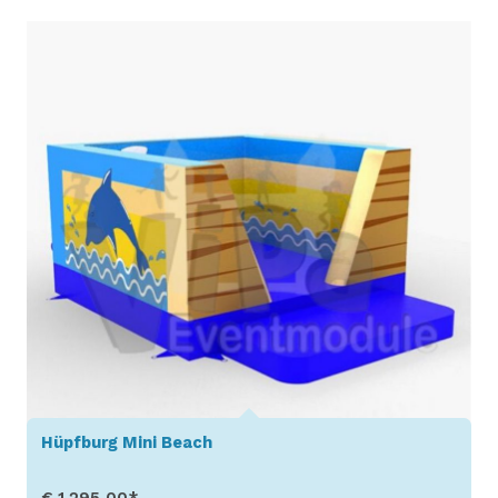
Produkt aufrufen
Hüpfburg Mini Beach
€ 1.295,00*