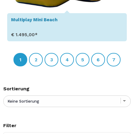
Multiplay Mini Beach
€ 1.495,00*
Produkt aufrufen
1
2
3
4
5
6
7
Sortierung
Filter