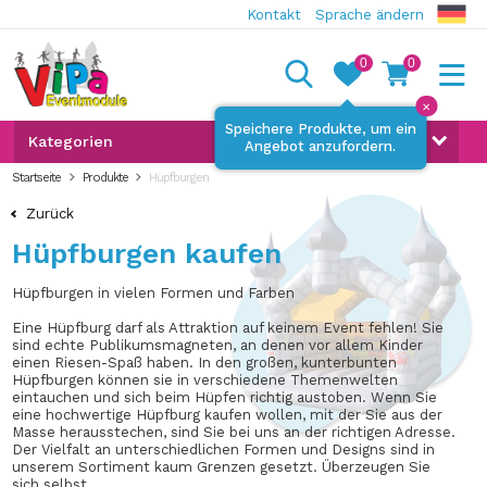
Kontakt
Sprache ändern
0
0
✕
Speichere Produkte, um ein
Kategorien
Angebot anzufordern.
Startseite
Produkte
Hüpfburgen
Zurück
Hüpfburgen kaufen
Hüpfburgen in vielen Formen und Farben
Eine Hüpfburg darf als Attraktion auf keinem Event fehlen! Sie
sind echte Publikumsmagneten, an denen vor allem Kinder
einen Riesen-Spaß haben. In den großen, kunterbunten
Hüpfburgen können sie in verschiedene Themenwelten
eintauchen und sich beim Hüpfen richtig austoben. Wenn Sie
eine hochwertige Hüpfburg kaufen wollen, mit der Sie aus der
Masse herausstechen, sind Sie bei uns an der richtigen Adresse.
Der Vielfalt an unterschiedlichen Formen und Designs sind in
unserem Sortiment kaum Grenzen gesetzt. Überzeugen Sie
sich selbst …