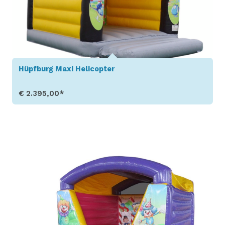
Hüpfburg Maxi Helicopter
€ 2.395,00*
Produkt aufrufen