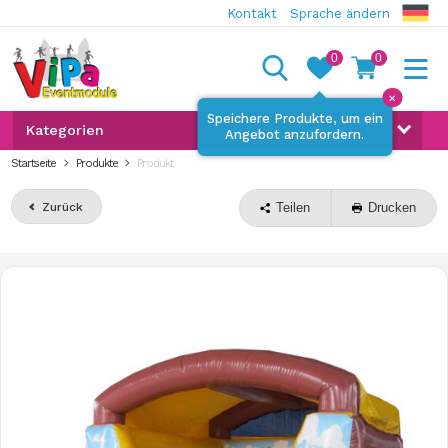
Kontakt
Sprache ändern
0
0
✕
Speichere Produkte, um ein
Kategorien
Angebot anzufordern.
Startseite
Produkte
Produkt
Zurück
Teilen
Drucken