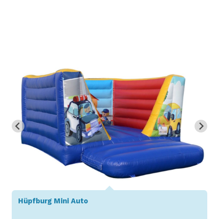
ni Auto
Hüpfburg Mini 