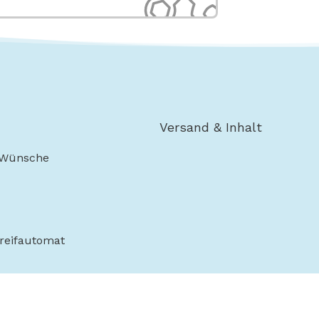
Versand & Inhalt
 Wünsche
reifautomat