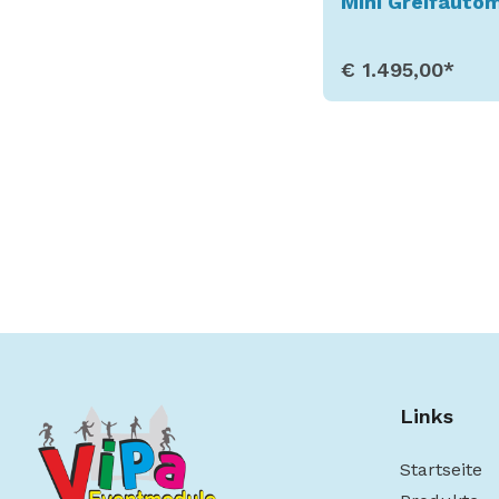
Mini Greifauto
€ 1.495,00*
Produkt aufru
Links
Startseite