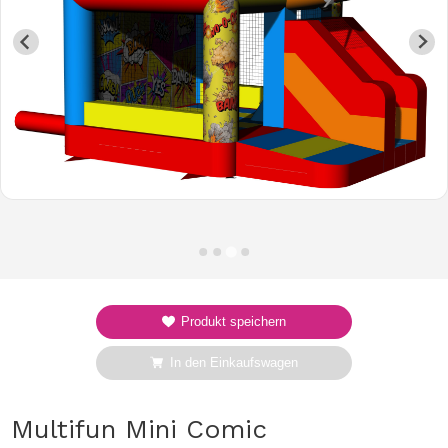
Produkt speichern
In den Einkaufswagen
Multifun Mini Comic