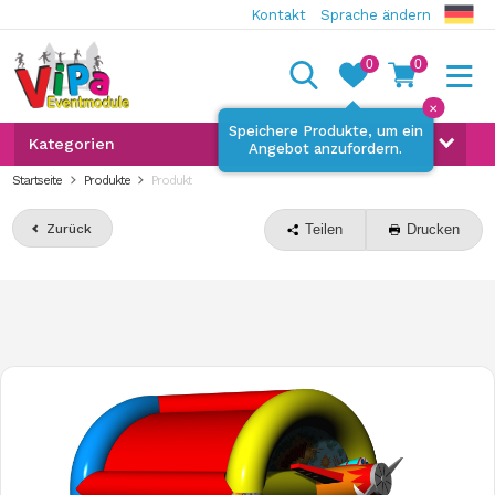
Kontakt
Sprache ändern
0
0
✕
Speichere Produkte, um ein
Kategorien
Angebot anzufordern.
Startseite
Produkte
Produkt
Zurück
Teilen
Drucken