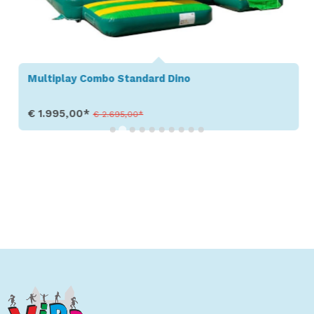
Multiplay Combo Standard Dino
€ 1.995,00*
€ 2.695,00*
Produkt aufrufen