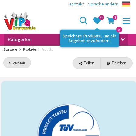
Kontakt
Sprache ändern
0
0
✕
Speichere Produkte, um ein
Kategorien
Angebot anzufordern.
Startseite
Produkte
Produkt
Zurück
Teilen
Drucken