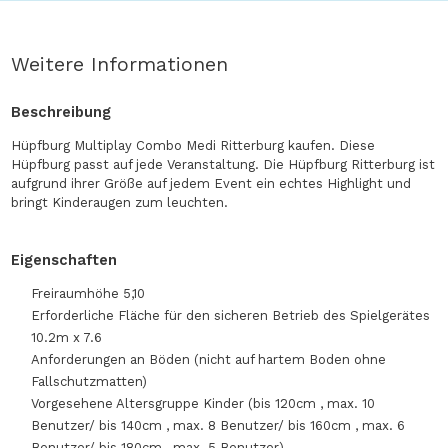
Weitere Informationen
Beschreibung
Hüpfburg Multiplay Combo Medi Ritterburg kaufen. Diese
Hüpfburg passt auf jede Veranstaltung. Die Hüpfburg Ritterburg ist
aufgrund ihrer Größe auf jedem Event ein echtes Highlight und
bringt Kinderaugen zum leuchten.
Eigenschaften
Freiraumhöhe 5,10
Erforderliche Fläche für den sicheren Betrieb des Spielgerätes
10.2m x 7.6
Anforderungen an Böden (nicht auf hartem Boden ohne
Fallschutzmatten)
Vorgesehene Altersgruppe Kinder (bis 120cm , max. 10
Benutzer/ bis 140cm , max. 8 Benutzer/ bis 160cm , max. 6
Benutzer/ bis 180cm , max. 5 Benutzer)