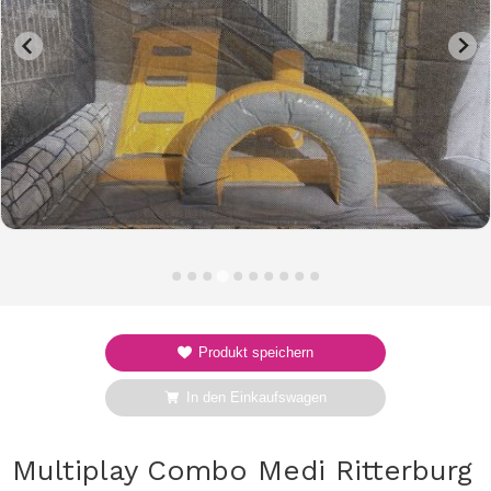
Produkt speichern
In den Einkaufswagen
Multiplay Combo Medi Ritterburg