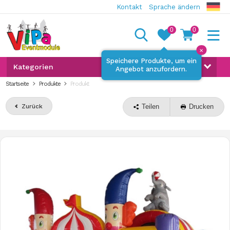
Kontakt
Sprache ändern
0
0
✕
Speichere Produkte, um ein
Kategorien
Angebot anzufordern.
Startseite
Produkte
Produkt
Zurück
Teilen
Drucken