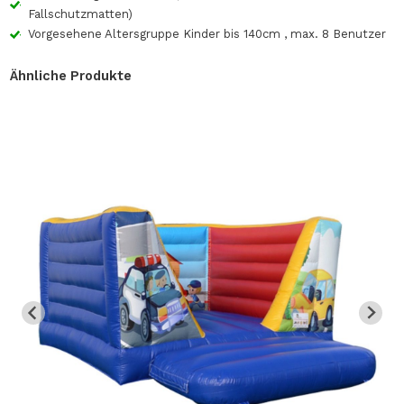
Fallschutzmatten)
Vorgesehene Altersgruppe Kinder bis 140cm , max. 8 Benutzer
Ähnliche Produkte