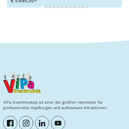
€ 5.695,00*
Produkt aufrufen
ViPa-Eventmodule ist einer der größten Hersteller für
professionelle Hüpfburgen und aufblasbare Attraktionen.