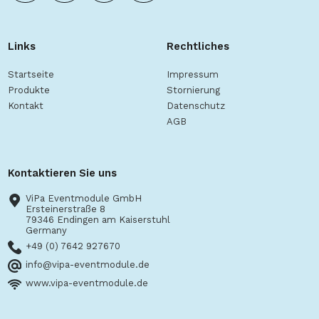
Links
Rechtliches
Startseite
Impressum
Produkte
Stornierung
Kontakt
Datenschutz
AGB
Kontaktieren Sie uns
ViPa Eventmodule GmbH
Ersteinerstraße 8
79346 Endingen am Kaiserstuhl
Germany
+49 (0) 7642 927670
info@vipa-eventmodule.de
www.vipa-eventmodule.de