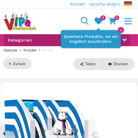
Kontakt
Sprache ändern
0
0
✕
Speichere Produkte, um ein
Kategorien
Angebot anzufordern.
Startseite
Produkte
Produkt
Zurück
Teilen
Drucken