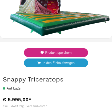
Produkt speichern
In den Einkaufswagen
Snappy Triceratops
Auf Lager
€ 5.995,00*
excl. MwSt zzgl. Versandkosten