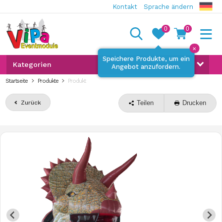
Kontakt
Sprache ändern
0
0
✕
Speichere Produkte, um ein
Kategorien
Angebot anzufordern.
Startseite
Produkte
Produkt
Zurück
Teilen
Drucken