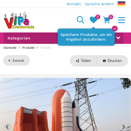
Kontakt
Sprache ändern
0
0
✕
Speichere Produkte, um ein
Kategorien
Angebot anzufordern.
Startseite
Produkte
Produkt
Zurück
Teilen
Drucken