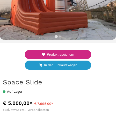
Produkt speichern
In den Einkaufswagen
Space Slide
Auf Lager
€ 5.000,00*
€ 7.995,00*
excl. MwSt zzgl. Versandkosten