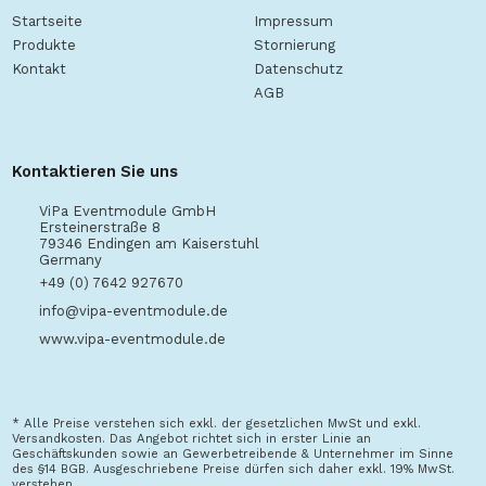
Startseite
Impressum
Produkte
Stornierung
Kontakt
Datenschutz
AGB
Kontaktieren Sie uns
ViPa Eventmodule GmbH
Ersteinerstraße 8
79346 Endingen am Kaiserstuhl
Germany
+49 (0) 7642 927670
info@vipa-eventmodule.de
www.vipa-eventmodule.de
* Alle Preise verstehen sich exkl. der gesetzlichen MwSt und exkl.
Versandkosten. Das Angebot richtet sich in erster Linie an
Geschäftskunden sowie an Gewerbetreibende & Unternehmer im Sinne
des §14 BGB. Ausgeschriebene Preise dürfen sich daher exkl. 19% MwSt.
verstehen.