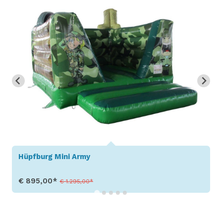
Hüpfburg Mini Army
€ 895,00*
€ 1.295,00*
Produkt aufrufen