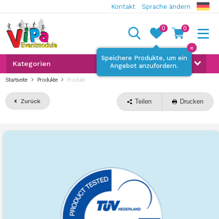
Kontakt
Sprache ändern
0
0
✕
Speichere Produkte, um ein
Kategorien
Angebot anzufordern.
Startseite
Produkte
Produkt
Zurück
Teilen
Drucken