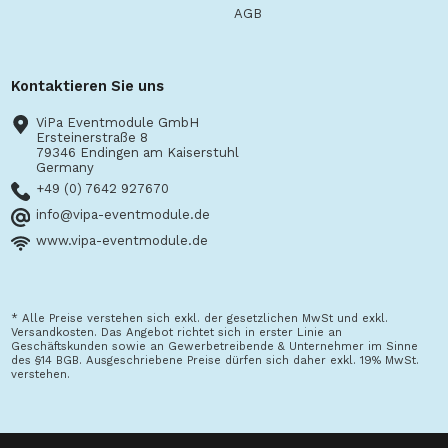
AGB
Kontaktieren Sie uns
ViPa Eventmodule GmbH
Ersteinerstraße 8
79346 Endingen am Kaiserstuhl
Germany
+49 (0) 7642 927670
info@vipa-eventmodule.de
www.vipa-eventmodule.de
* Alle Preise verstehen sich exkl. der gesetzlichen MwSt und exkl.
Versandkosten. Das Angebot richtet sich in erster Linie an
Geschäftskunden sowie an Gewerbetreibende & Unternehmer im Sinne
des §14 BGB. Ausgeschriebene Preise dürfen sich daher exkl. 19% MwSt.
verstehen.