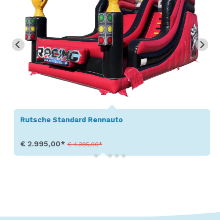
Rutsche Standard Rennauto
€ 2.995,00*
€ 4.395,00*
Produkt aufrufen