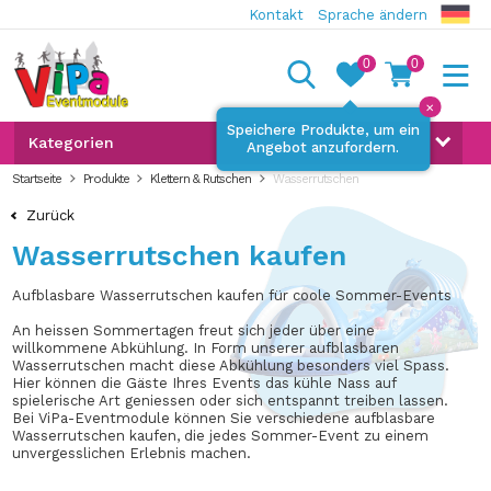
Kontakt
Sprache ändern
0
0
✕
Speichere Produkte, um ein
Kategorien
Angebot anzufordern.
Startseite
Produkte
Klettern & Rutschen
Wasserrutschen
Zurück
Wasserrutschen kaufen
Aufblasbare Wasserrutschen kaufen für coole Sommer-Events
An heissen Sommertagen freut sich jeder über eine
willkommene Abkühlung. In Form unserer aufblasbaren
Wasserrutschen macht diese Abkühlung besonders viel Spass.
Hier können die Gäste Ihres Events das kühle Nass auf
spielerische Art geniessen oder sich entspannt treiben lassen.
Bei ViPa-Eventmodule können Sie verschiedene aufblasbare
Wasserrutschen kaufen, die jedes Sommer-Event zu einem
unvergesslichen Erlebnis machen.