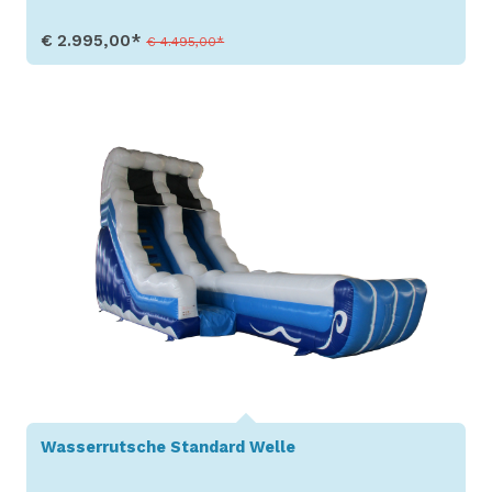
€ 2.995,00*
€ 4.495,00*
Produkt aufrufen
Wasserrutsche Standard Welle