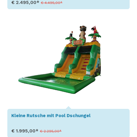
€ 2.495,00*
€ 4.495,00*
Produkt aufrufen
Kleine Rutsche mit Pool Dschungel
€ 1.995,00*
€ 2.295,00*