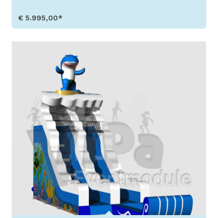
€ 5.995,00*
Produkt aufrufen