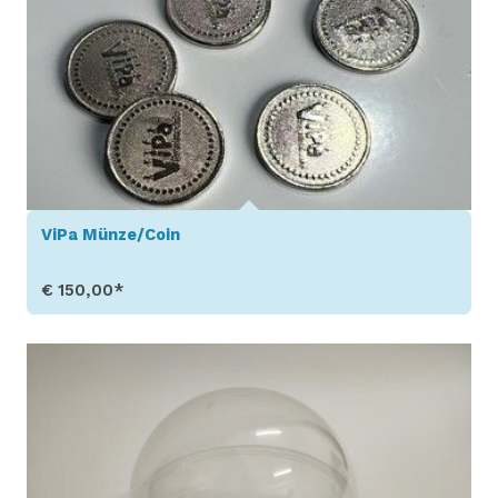
ViPa Münze/Coin
€ 150,00*
Produkt aufrufen